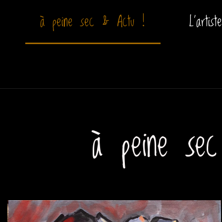
à peine sec & Actu !
L’artiste
à peine sec