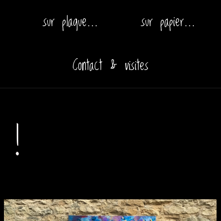
sur plaque…
sur papier…
Contact & visites
 !