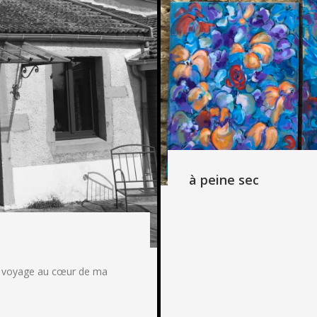
à peine sec
un voyage au cœur de ma