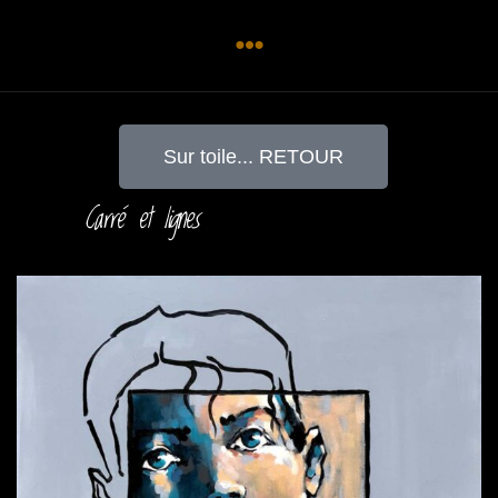
Sur toile... RETOUR
Carré et lignes